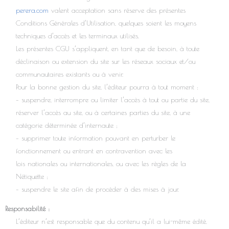
perera.com
valent acceptation sans réserve des présentes
Conditions Générales d’Utilisation, quelques soient les moyens
techniques d’accès et les terminaux utilisés.
Les présentes CGU s’appliquent, en tant que de besoin, à toute
déclinaison ou extension du site sur les réseaux sociaux et/ou
communautaires existants ou à venir.
Pour la bonne gestion du site, l’éditeur pourra à tout moment :
– suspendre, interrompre ou limiter l’accès à tout ou partie du site,
réserver l’accès au site, ou à certaines parties du site, à une
catégorie déterminée d’internaute ;
– supprimer toute information pouvant en perturber le
fonctionnement ou entrant en contravention avec les
lois nationales ou internationales, ou avec les règles de la
Nétiquette ;
– suspendre le site afin de procéder à des mises à jour.
Responsabilité :
L’éditeur n’est responsable que du contenu qu’il a lui-même édité.