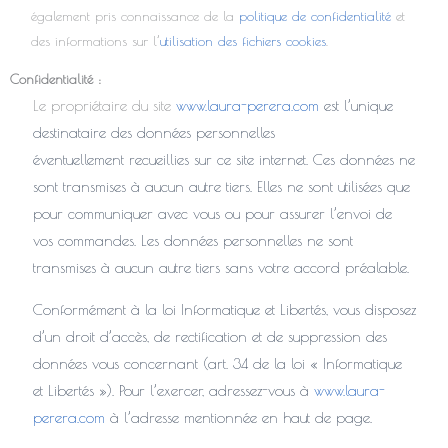
également pris connaissance de la
politique de confidentialité
et
des informations sur l’
utilisation des fichiers cookies
.
Confidentialité :
Le propriétaire du site
www.laura-perera.com
est
l’unique
destinataire des données personnelles
éventuellement
recueillies sur ce site internet. Ces données ne
sont transmises à aucun
autre tiers. Elles ne sont utilisées que
pour communiquer avec vous ou pour assurer l’envoi de
vos commandes.
Les données personnelles ne sont
transmises à aucun autre tiers sans votre accord préalable.
Conformément à la loi Informatique et Libertés, vous disposez
d’un droit d’accès, de rectification et de suppression des
données vous concernant (art. 34 de la loi « Informatique
et Libertés »). Pour l’exercer, adressez-vous à
www.laura-
perera.com
à l’adresse mentionnée en haut de page.