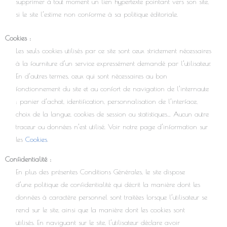
supprimer à tout moment un lien hypertexte pointant vers son site,
si le site l’estime non conforme à sa politique éditoriale.
Cookies :
Les seuls cookies utilisés par ce site sont ceux strictement nécessaires
à la fourniture d’un service expressément demandé par l’utilisateur.
En d’autres termes, ceux qui sont nécessaires au bon
fonctionnement du site et au confort de navigation de l’internaute
: panier d’achat, identification, personnalisation de l’interface,
choix de la langue, cookies de session ou statistiques… Aucun autre
traceur ou données n’est utilisé. Voir notre page d’information sur
les
Cookies
.
Confidentialité :
En plus des présentes Conditions Générales, le site dispose
d’une politique de confidentialité qui décrit la manière dont les
données à caractère personnel sont traitées lorsque l’utilisateur se
rend sur le site, ainsi que la manière dont les cookies sont
utilisés. En naviguant sur le site, l’utilisateur déclare avoir