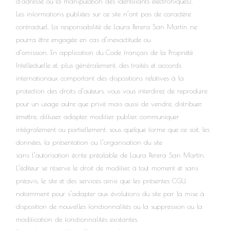
d’adresse ou la manipulation des identifiants électroniques).
Les informations publiées sur ce site n’ont pas de caractère
contractuel. La responsabilité de Laura Perera San Martín ne
pourra être engagée en cas d’inexactitude ou
d’omission. En application du Code français de la Propriété
Intellectuelle et, plus généralement, des traités et accords
internationaux comportant des dispositions relatives à la
protection des droits d’auteurs, vous vous interdirez de reproduire
pour un usage autre que privé mais aussi de vendre, distribuer,
émettre, diffuser, adapter, modifier, publier, communiquer
intégralement ou partiellement, sous quelque forme que ce soit, les
données, la présentation ou l’organisation du site
sans l’autorisation écrite préalable de Laura Perera San Martín.
L’éditeur se réserve le droit de modifier, à tout moment et sans
préavis, le site et des services ainsi que les présentes CGU,
notamment pour s’adapter aux évolutions du site par la mise à
disposition de nouvelles fonctionnalités ou la suppression ou la
modification de fonctionnalités existantes.