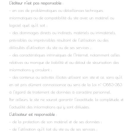
L’éditeur n’est pas responsable
:
– en cas de problématiques ou défaillances techniques,
informatiques ou de compatibilité du site avec un matériel ou
logiciel quel qu’il soit ;
– des dommages directs ou indirects, matériels ou immatériels,
prévisibles ou imprévisibles résultant de l’utilisation ou des
difficultés d’utilisation du site ou de ses services ;
– des caractéristiques intrinsèques de l’Internet, notamment celles
relatives au manque de fiabilité et au défaut de sécurisation des
informations y circulant ;
– des contenus ou activités illicites utilisant son site et ce, sans qu’il
en ait pris dûment connaissance au sens de la Loi n° 0883-383
à l’égard de traitement de données à caractère personnel.
Par ailleurs, le site ne saurait garantir l’exactitude, la complétude, et
l’actualité des informations qui y sont diffusées.
L’utilisateur est responsable
:
– de la protection de son matériel et de ses données ;
– de l’utilisation qu’il fait du site ou de ses services ;