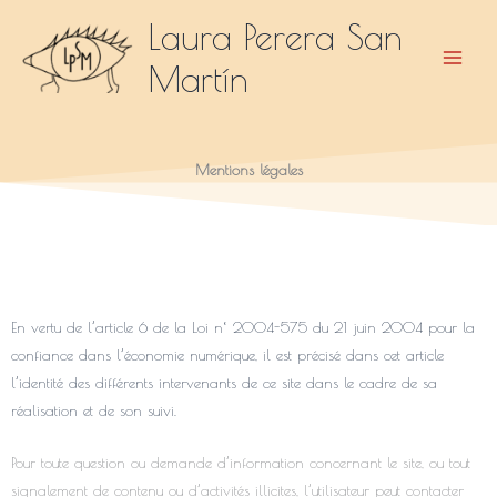
Aller
Laura Perera San
au
Martín
contenu
Mentions légales
En vertu de l’article 6 de la Loi n° 2004-575 du 21 juin 2004 pour la
confiance dans l’économie numérique, il est précisé dans cet article
l’identité des différents intervenants de ce site dans le cadre de sa
réalisation et de son suivi.
Pour toute question ou demande d’information concernant le site, ou tout
signalement de contenu ou d’activités illicites, l’utilisateur peut contacter